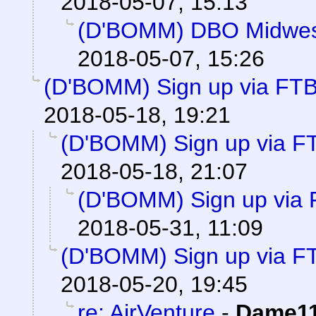
2018-05-07, 15:13
(D'BOMM) DBO Midwes
2018-05-07, 15:26
(D'BOMM) Sign up via FTB
2018-05-18, 19:21
(D'BOMM) Sign up via FT
2018-05-18, 21:07
(D'BOMM) Sign up via 
2018-05-31, 11:09
(D'BOMM) Sign up via FT
2018-05-20, 19:45
re: AirVenture
-
Dame1