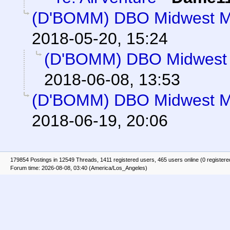
(D'BOMM) DBO Midwest M
2018-05-20, 15:24
(D'BOMM) DBO Midwest 
2018-06-08, 13:53
(D'BOMM) DBO Midwest M
2018-06-19, 20:06
179854 Postings in 12549 Threads, 1411 registered users, 465 users online (0 registere
Forum time: 2026-08-08, 03:40 (America/Los_Angeles)