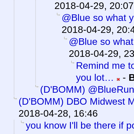
2018-04-29, 20:07
@Blue so what yo
2018-04-29, 20:
@Blue so what y
2018-04-29, 2
Remind me to
you lot…
-
(D'BOMM) @BlueRun
(D'BOMM) DBO Midwest M
2018-04-28, 16:46
you know I'll be there if p