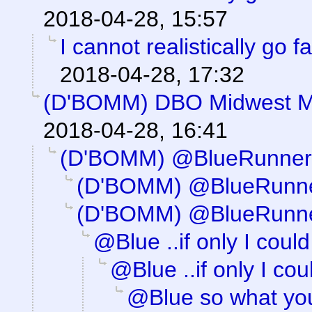
2018-04-28, 15:57
I cannot realistically go f
2018-04-28, 17:32
(D'BOMM) DBO Midwest M
2018-04-28, 16:41
(D'BOMM) @BlueRunner
(D'BOMM) @BlueRunn
(D'BOMM) @BlueRunn
@Blue ..if only I could
@Blue ..if only I cou
@Blue so what your