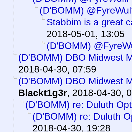
(D'BOMM) @FyreWulf
Stabbim is a great 
2018-05-01, 13:05
(D'BOMM) @FyreWu
(D'BOMM) DBO Midwest M
2018-04-30, 07:59
(D'BOMM) DBO Midwest Me
Blackt1g3r
,
2018-04-30, 0
(D'BOMM) re: Duluth Opt
(D'BOMM) re: Duluth O
2018-04-30, 19:28