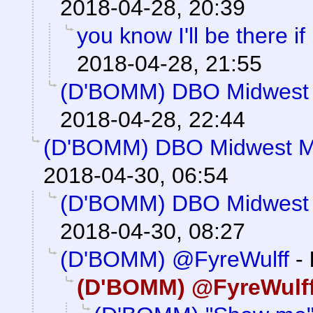
2018-04-28, 20:39
you know I'll be there if
2018-04-28, 21:55
(D'BOMM) DBO Midwest 
2018-04-28, 22:44
(D'BOMM) DBO Midwest M
2018-04-30, 06:54
(D'BOMM) DBO Midwest 
2018-04-30, 08:27
(D'BOMM) @FyreWulff
-
(D'BOMM) @FyreWulf