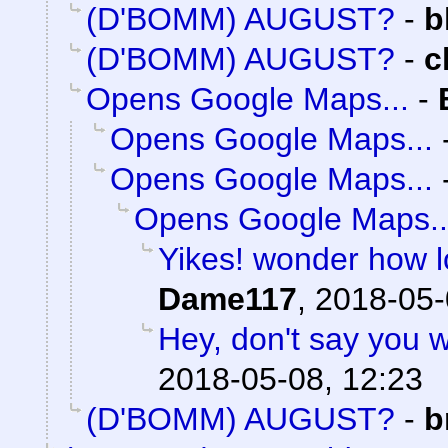
(D'BOMM) AUGUST?
-
b
(D'BOMM) AUGUST?
-
c
Opens Google Maps...
-
Opens Google Maps...
Opens Google Maps...
Opens Google Maps..
Yikes! wonder how lo
Dame117
,
2018-05-
Hey, don't say you 
2018-05-08, 12:23
(D'BOMM) AUGUST?
-
b